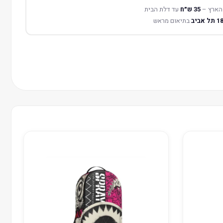
הארץ –
35 ש״ח
עד דלת הבית
בתיאום מראש