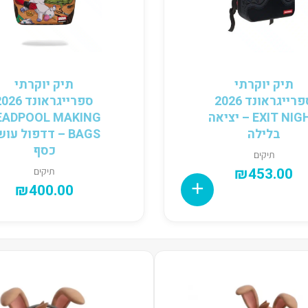
תיק יוקרתי
תיק יוקרתי
ספרייגראונד 2026
ספרייגראונד 6
EXIT NIGHT – יציאה
EADPOOL MAKING
בלילה
BAGS – דדפול עו
כסף
תיקים
₪
453.00
תיקים
₪
400.00