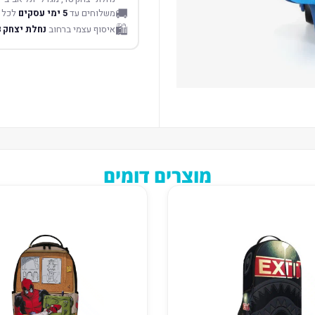
🚚
משלוחים עד
5 ימי עסקים
לכל 
🛍️
איסוף עצמי ברחוב
נחלת יצחק 18 תל אביב
מוצרים דומים