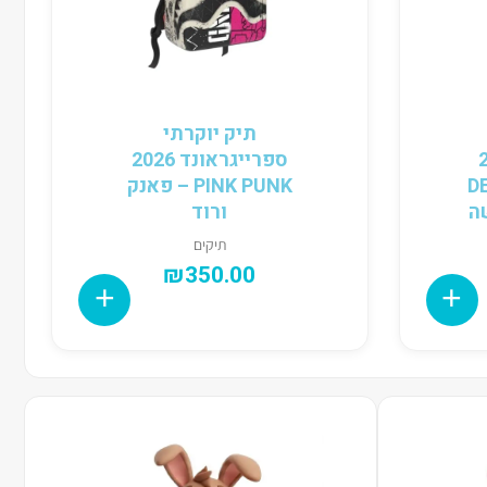
תיק יוקרתי
202
ספרייגראונד 2026
D
PINK PUNK – פאנק
שה
ורוד
תיקים
₪
350.00