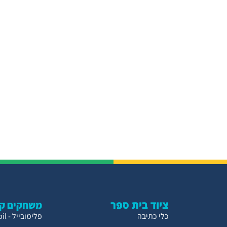
ציוד בית ספר
משחקים קו
כלי כתיבה
פלימובייל - Playmobil