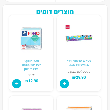
מוצרים דומים
בצק 6 יח' 680 גרם
פימו אפקט
deli EH720-6
57ג8010-301
תכלת נאון
פלסטלינה ובצקים
יצירה
₪
29.90
₪
12.90