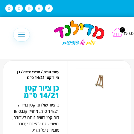
לתוכן
0
₪
0.0
/
/ כן
עמוד הבית
מוצרי יצירה
ציור קטן 14/21 ס"מ
כן ציור קטן
14/21 ס"מ
כן ציור שולחני קטן במידה
14/21 ס"מ. מחזיק קנבס או
לוח קטן בזווית נוחה לעבודה,
ומשמש גם להצגת עבודה
מוגמרת על מדף.