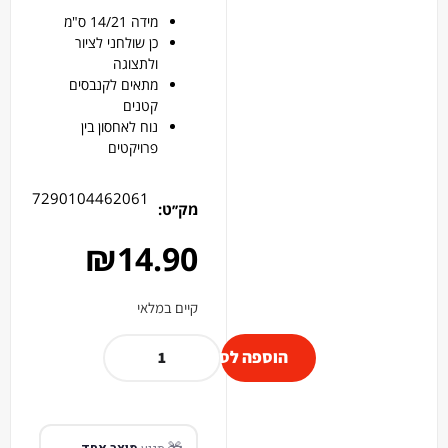
מידה 14/21 ס"מ
כן שולחני לציור
ולתצוגה
מתאים לקנבסים
קטנים
נוח לאחסון בין
פרויקטים
7290104462061
מק׳׳ט:
₪
14.90
קיים במלאי
הוספה לסל