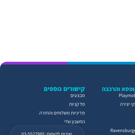
קישורים נוספים
פסא והרכבה
מבצעים
י יצירה
סל קניות
מדיניות משלוחים והחזרה
החשבון שלי
שירות לקוחות: 03-5527985