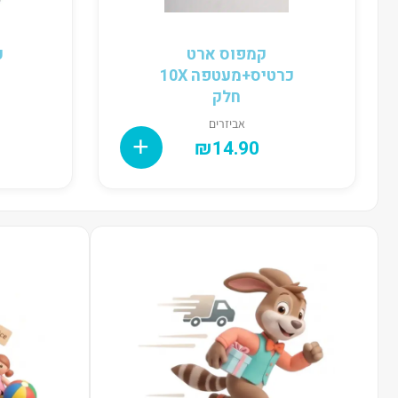
קמפוס ארט
כרטיס+מעטפה 10X
חלק
אביזרים
₪
14.90