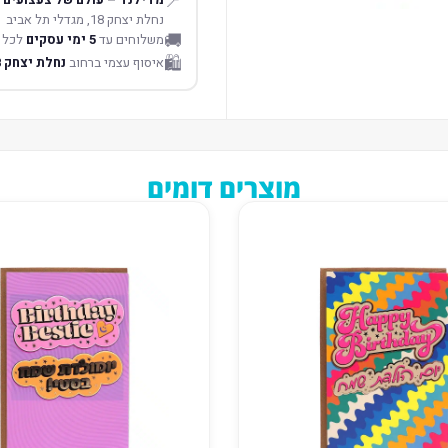
📍
נחלת יצחק 18, מגדלי תל אביב
🚚
משלוחים עד
5 ימי עסקים
לכל 
🛍️
איסוף עצמי ברחוב
נחלת יצחק 18 תל אביב
מוצרים דומים