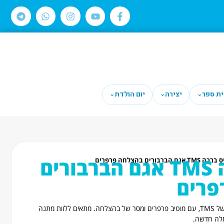
ית ספר
יצירה
יום הולדת
⌄
⌄
⌄
כרטיס ברכה TMS אגם הברבורים
ם הברבורים בהצלחה פרפרים
פרים
כרטיס ברכה מסדרת אגם הברבורים של TMS, עם מוטיב פרפרים ומסר של בהצלחה. מתאים ללוות מתנה
חלה חדשה.