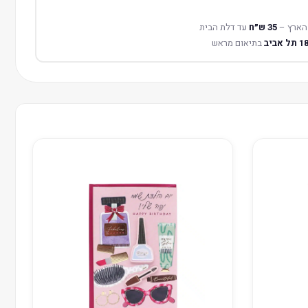
הארץ –
35 ש״ח
עד דלת הבית
בתיאום מראש