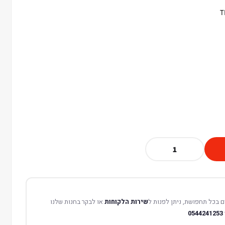
 בכל תחפושת, ניתן לפנות ל
שירות הלקוחות
או לבקר בחנות שלנו
0544241253