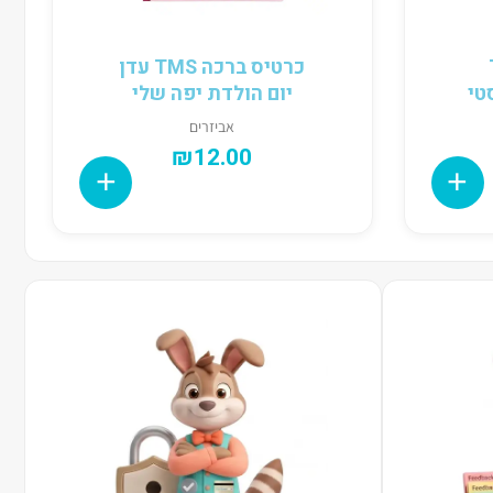
T
כרטיס ברכה TMS עדן
יום הולדת יפה שלי
אביזרים
₪
12.00