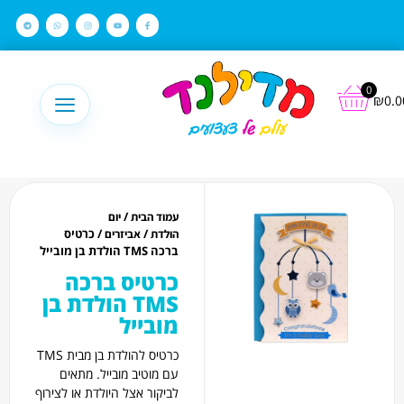
לתוכן
0
₪
0.0
/
עמוד הבית
יום
/
/ כרטיס
הולדת
אביזרים
ברכה TMS הולדת בן מובייל
כרטיס ברכה
TMS הולדת בן
מובייל
כרטיס להולדת בן מבית TMS
עם מוטיב מובייל. מתאים
לביקור אצל היולדת או לצירוף