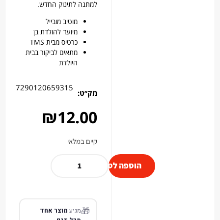
למתנה לתינוק החדש.
מוטיב מובייל
מיועד להולדת בן
כרטיס מבית TMS
מתאים לביקור בבית
היולדת
7290120659315
מק׳׳ט:
₪
12.00
קיים במלאי
הוספה לסל
🎁
מגיע
מוצר אחד