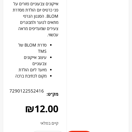
אייקונים צבעוניים פזורים על
פני כרטיס יום הולדת מסדרת
BLOM. הסגנון הגרפי
מתאים לנוער ולמבוגרים
צעירים שמעדיפים מראה
עכשווי.
סדרת BLOM של
TMS
עיצוב אייקונים
צבעוניים
מיועד ליום הולדת
מקום לכתיבת ברכה
7290122552416
מק׳׳ט:
₪
12.00
קיים במלאי