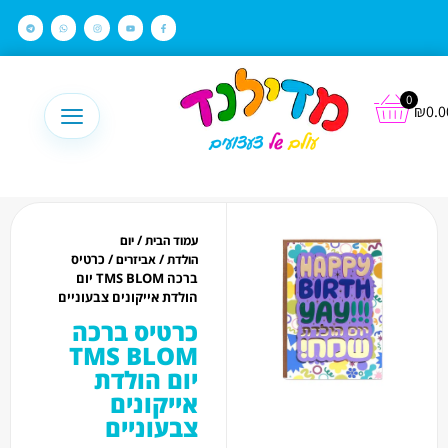
לתוכן
0
₪
0.0
/
עמוד הבית
יום
/
/ כרטיס
הולדת
אביזרים
ברכה TMS BLOM יום
הולדת אייקונים צבעוניים
כרטיס ברכה
TMS BLOM
יום הולדת
אייקונים
צבעוניים