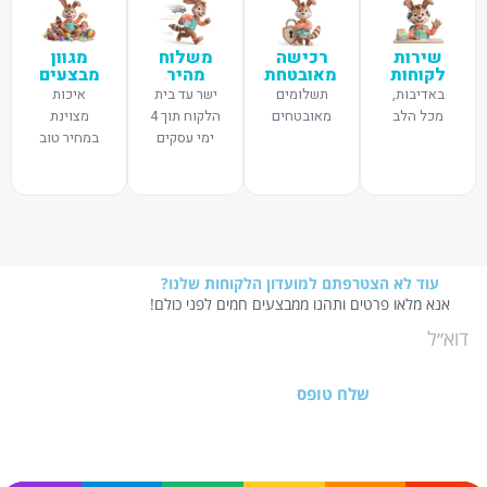
שירות
רכישה
משלוח
מגוון
לקוחות
מאובטחת
מהיר
מבצעים
באדיבות,
תשלומים
ישר עד בית
איכות
מכל הלב
מאובטחים
הלקוח תוך 4
מצוינת
ימי עסקים
במחיר טוב
עוד לא הצטרפתם למועדון הלקוחות שלנו?
אנא מלאו פרטים ותהנו ממבצעים חמים לפני כולם!
שלח טופס