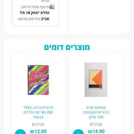
הבית
🛍️
איסוף עצמי ברחוב
נחלת יצחק 18 תל
אביב
בתיאום מראש
מוצרים דומים
קמפוס ארט
כרטיס ברכה TMS
כרטיס+מעטפה
BLOM יום הולדת
10X חלק
צבעוני
אביזרים
אביזרים
₪
12.00
₪
14.90