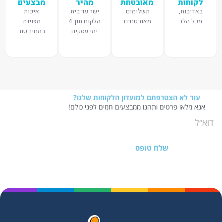
לקוחות
מאובטחת
מהיר
מבצעים
באדיבות,
תשלומים
ישר עד בית
איכות
מכל הלב
מאובטחים
הלקוח תוך 4
מצוינת
ימי עסקים
במחיר טוב
עוד לא הצטרפתם למועדון הלקוחות שלנו?
אנא מלאו פרטים ותהנו ממבצעים חמים לפני כולם!
שלח טופס