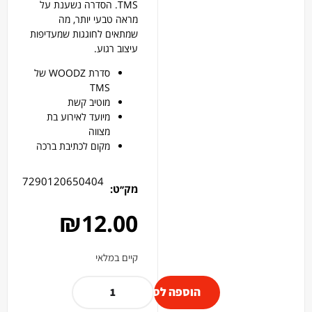
TMS. הסדרה נשענת על
מראה טבעי יותר, מה
שמתאים לחוגגות שמעדיפות
עיצוב רגוע.
סדרת WOODZ של
TMS
מוטיב קשת
מיועד לאירוע בת
מצווה
מקום לכתיבת ברכה
7290120650404
מק׳׳ט:
₪
12.00
קיים במלאי
הוספה לסל