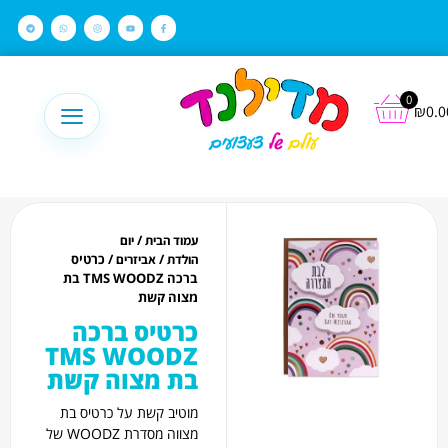
לתוכן
0
₪
0.0
/
עמוד הבית
יום
/
/ כרטיס
הולדת
אביזרים
ברכה TMS WOODZ בת
מצוה קשת
כרטיס ברכה
TMS WOODZ
בת מצוה קשת
מוטיב קשת על כרטיס בת
מצווה מסדרת WOODZ של