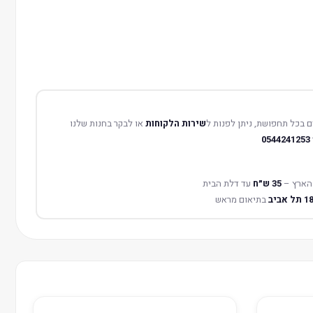
 בכל תחפושת, ניתן לפנות ל
שירות הלקוחות
או לבקר בחנות שלנו
0544241253
הארץ –
35 ש״ח
עד דלת הבית
בתיאום מראש