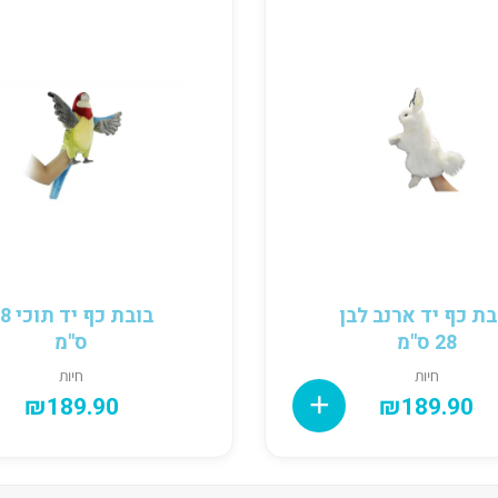
בת כף יד ארנב לבן
בובת כף יד
28 ס"מ
ס"מ
חיות
חיות
₪
189.90
₪
189.90