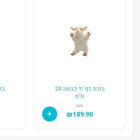
בובת כף יד כבשה 28
בו
ס"מ
חיות
₪
189.90