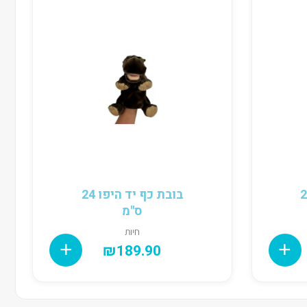
 תוכי 28
בובת כף יד היפו 24
ס"מ
חיות
₪
189.90