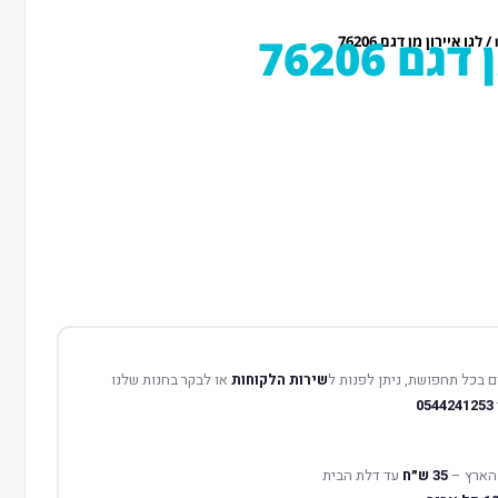
ם 76206
/ לגו איירון מן דגם 76206
 בכל תחפושת, ניתן לפנות ל
שירות הלקוחות
או לבקר בחנות שלנו
0544241253
הארץ –
35 ש״ח
עד דלת הבית