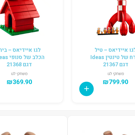
גו איידיאס – טיל
לגו איידיאס – בית
הירח של טינטין Ideas
הכלב של סנופ
דגם 21367
דגם 21368
משחקי לגו
משחקי לגו
₪
369.90
₪
799.90