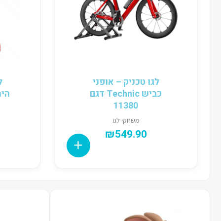
לגו טכניק – אופני
ל
כביש Technic דגם
11380
משחקי לגו
₪
549.90