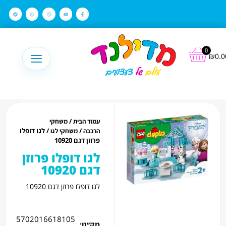
לתוכן
0
₪
0.0
/
עמוד הבית
משחקי
/
/ לגו דופלו
הרכבה
משחקי לגו
פרוזן דגם 10920
לגו דופלו פרוזן
דגם 10920
לגו דופלו פרוזן דגם 10920
5702016618105
מק׳׳ט: