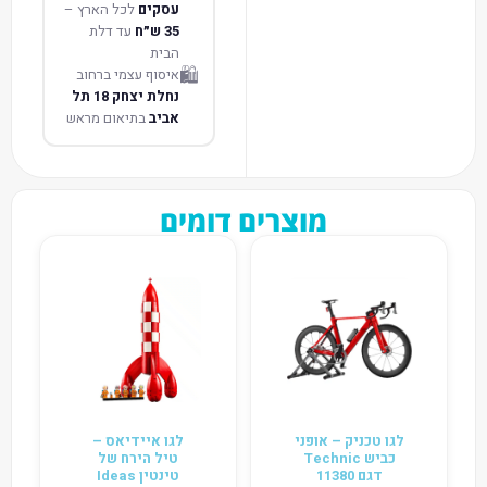
עסקים
לכל הארץ –
35 ש״ח
עד דלת
הבית
🛍️
איסוף עצמי ברחוב
נחלת יצחק 18 תל
אביב
בתיאום מראש
מוצרים דומים
לגו טכניק – אופני
לגו איידיאס –
כביש Technic
טיל הירח של
דגם 11380
טינטין Ideas