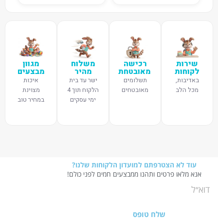
שירות
רכישה
משלוח
מגוון
לקוחות
מאובטחת
מהיר
מבצעים
באדיבות,
תשלומים
ישר עד בית
איכות
מכל הלב
מאובטחים
הלקוח תוך 4
מצוינת
ימי עסקים
במחיר טוב
עוד לא הצטרפתם למועדון הלקוחות שלנו?
אנא מלאו פרטים ותהנו ממבצעים חמים לפני כולם!
שלח טופס