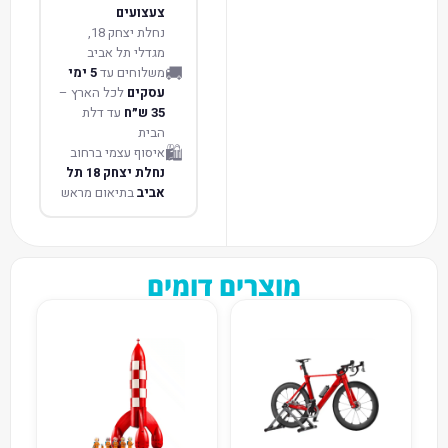
צעצועים
נחלת יצחק 18,
מגדלי תל אביב
🚚
משלוחים עד
5 ימי
עסקים
לכל הארץ –
35 ש״ח
עד דלת
הבית
🛍️
איסוף עצמי ברחוב
נחלת יצחק 18 תל
אביב
בתיאום מראש
מוצרים דומים