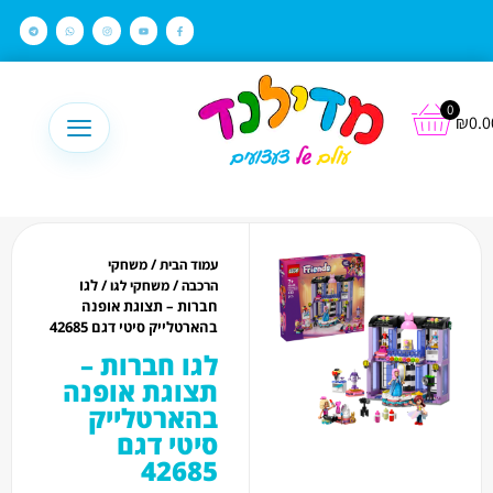
לתוכן
0
₪
0.0
/
עמוד הבית
משחקי
/
/ לגו
הרכבה
משחקי לגו
חברות – תצוגת אופנה
בהארטלייק סיטי דגם 42685
לגו חברות –
תצוגת אופנה
בהארטלייק
סיטי דגם
42685