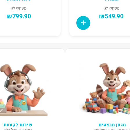
משחקי לגו
משחקי לגו
₪
799.90
₪
549.90
מגוון מבצעים
שירות לקוחות
יכות מצוינת במחיר טוב
באדיבות, מכל הלב