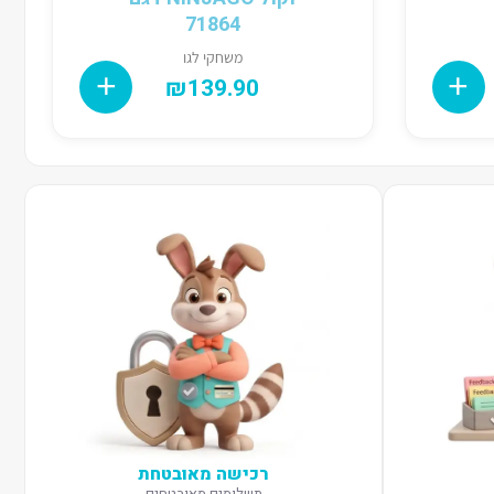
71864
משחקי לגו
₪
139.90
רכישה מאובטחת
תשלומים מאובטחים