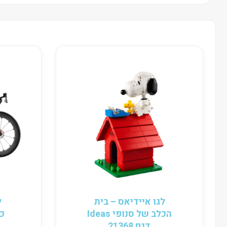
לגו איידיאס – בית
ל
הכלב של סנופי Ideas
דגם 21368