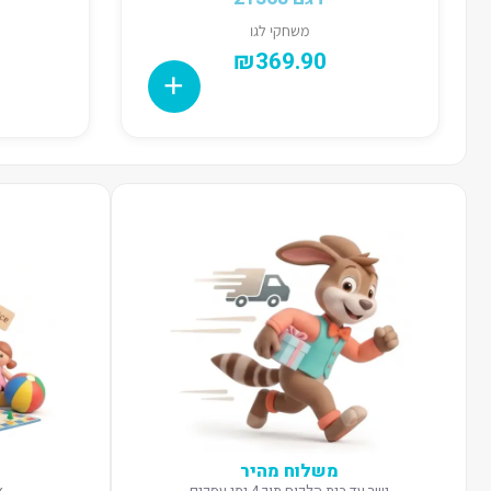
משחקי לגו
₪
369.90
משלוח מהיר
ישר עד בית הלקוח תוך 4 ימי עסקים
א