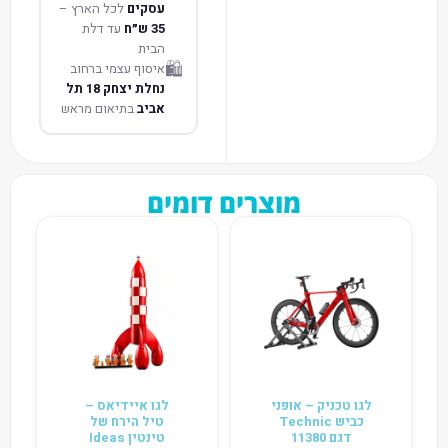
עסקים
לכל הארץ –
35 ש״ח
עד דלת
הבית
🛍️
איסוף עצמי ברחוב
נחלת יצחק 18 תל
אביב
בתיאום מראש
מוצרים דומים
לגו טכניק – אופני
לגו איידיאס –
כביש Technic
טיל הירח של
דגם 11380
טינטין Ideas