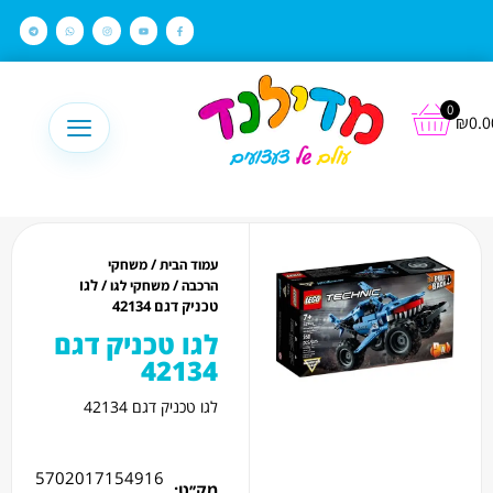
לתוכן
0
₪
0.0
/
עמוד הבית
משחקי
/
/ לגו
הרכבה
משחקי לגו
טכניק דגם 42134
לגו טכניק דגם
42134
לגו טכניק דגם 42134
5702017154916
מק׳׳ט: