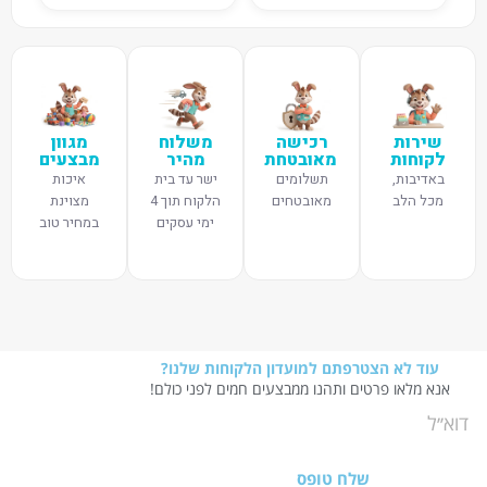
שירות
רכישה
משלוח
מגוון
לקוחות
מאובטחת
מהיר
מבצעים
באדיבות,
תשלומים
ישר עד בית
איכות
מכל הלב
מאובטחים
הלקוח תוך 4
מצוינת
ימי עסקים
במחיר טוב
עוד לא הצטרפתם למועדון הלקוחות שלנו?
אנא מלאו פרטים ותהנו ממבצעים חמים לפני כולם!
שלח טופס