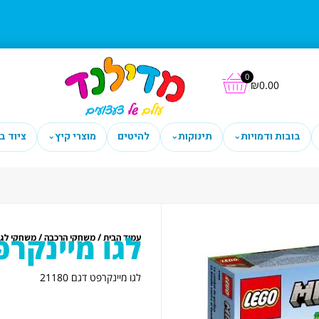
0
₪
0.00
בובות ודמויות
תינוקות
להיטים
מוצרי קיץ
ציוד ב
⌄
⌄
⌄
לגו מיינקרפט ד
/
/
עמוד הבית
משחקי הרכבה
משחקי לגו
לגו מיינקרפט דגם 21180