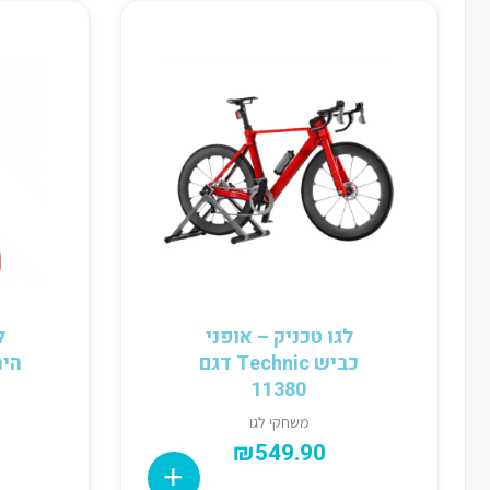
לגו טכניק – אופני
ל
כביש Technic דגם
11380
משחקי לגו
₪
549.90