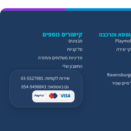
קישורים נוספים
פסא והרכבה
מבצעים
י יצירה
סל קניות
מדיניות משלוחים והחזרה
החשבון שלי
שירות לקוחות: 03-5527985
חיים שפיר
גם בווטסאפ: 054-9498843