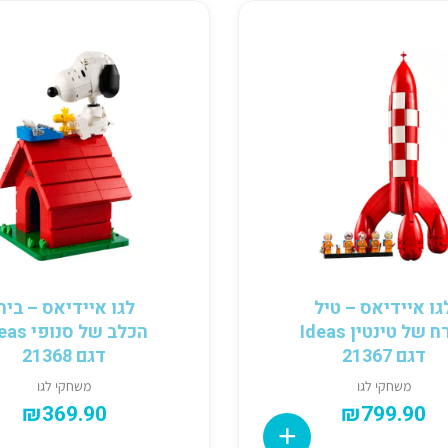
גו איידיאס – טיל
לגו איידיאס – בית
הירח של טינטין Ideas
הכלב של סנופ
דגם 21367
דגם 21368
משחקי לגו
משחקי לגו
₪
369.90
₪
799.90