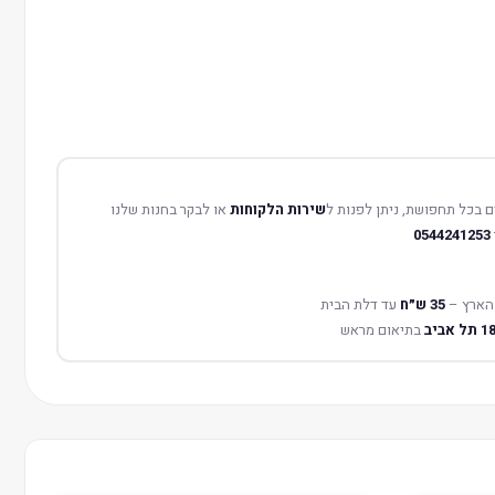
 בכל תחפושת, ניתן לפנות ל
שירות הלקוחות
או לבקר בחנות שלנו
0544241253
הארץ –
35 ש״ח
עד דלת הבית
בתיאום מראש