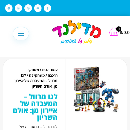
לתוכן
0
₪
0.0
/
עמוד הבית
משחקי
/
/ לגו
הרכבה
משחקי לגו
מרוול – המעבדה של איירון
מן: אולם השריון
לגו מרוול –
המעבדה של
איירון מן: אולם
השריון
לגו מרוול – המעבדה של