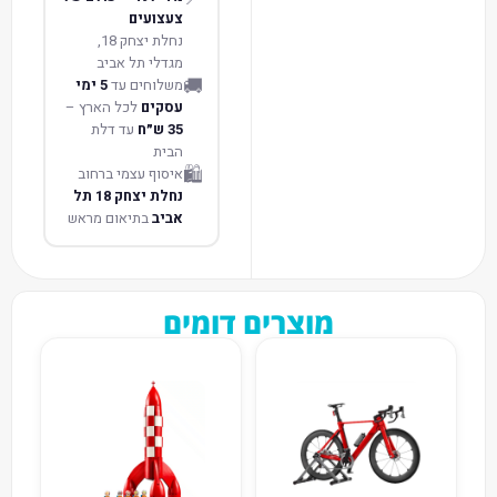
צעצועים
נחלת יצחק 18,
מגדלי תל אביב
🚚
משלוחים עד
5 ימי
עסקים
לכל הארץ –
35 ש״ח
עד דלת
הבית
🛍️
איסוף עצמי ברחוב
נחלת יצחק 18 תל
אביב
בתיאום מראש
מוצרים דומים