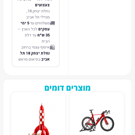
צעצועים
נחלת יצחק 18,
מגדלי תל אביב
🚚
משלוחים עד
5 ימי
עסקים
לכל הארץ –
35 ש״ח
עד דלת
הבית
🛍️
איסוף עצמי ברחוב
נחלת יצחק 18 תל
אביב
בתיאום מראש
מוצרים דומים