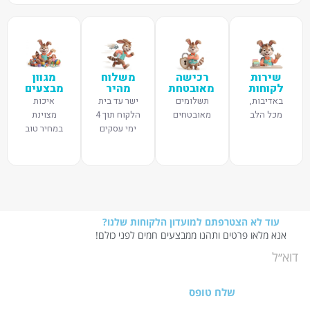
שירות
רכישה
משלוח
מגוון
לקוחות
מאובטחת
מהיר
מבצעים
באדיבות,
תשלומים
ישר עד בית
איכות
מכל הלב
מאובטחים
הלקוח תוך 4
מצוינת
ימי עסקים
במחיר טוב
עוד לא הצטרפתם למועדון הלקוחות שלנו?
אנא מלאו פרטים ותהנו ממבצעים חמים לפני כולם!
שלח טופס