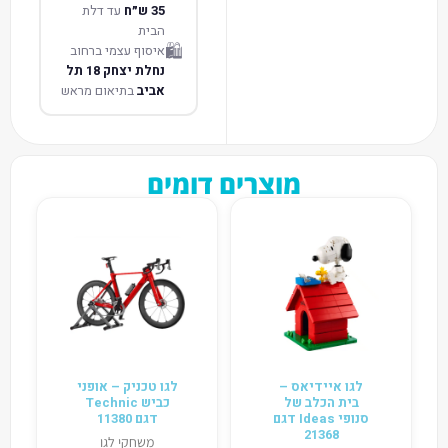
35 ש״ח
עד דלת
הבית
🛍️
איסוף עצמי ברחוב
נחלת יצחק 18 תל
אביב
בתיאום מראש
מוצרים דומים
לגו איידיאס –
לגו טכניק – אופני
בית הכלב של
כביש Technic
סנופי Ideas דגם
דגם 11380
21368
משחקי לגו