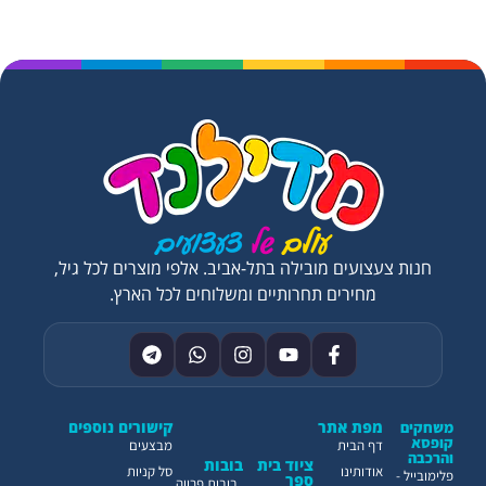
חנות צעצועים מובילה בתל-אביב. אלפי מוצרים לכל גיל,
מחירים תחרותיים ומשלוחים לכל הארץ.
מפת אתר
קישורים נוספים
משחקים
קופסא
דף הבית
מבצעים
והרכבה
ציוד בית
בובות
אודותינו
סל קניות
פלימובייל -
ספר
בובות פרווה