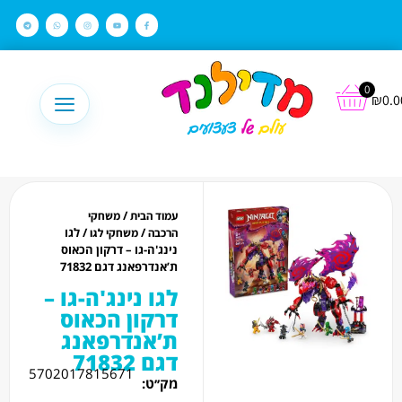
לתוכן
0
₪
0.0
/
עמוד הבית
משחקי
/
/ לגו
הרכבה
משחקי לגו
נינג'ה-גו – דרקון הכאוס
ת’אנדרפאנג דגם 71832
לגו נינג'ה-גו –
דרקון הכאוס
ת’אנדרפאנג
דגם 71832
5702017815671
מק׳׳ט: