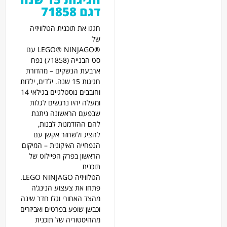
דגם 71858
חגגו את תוכנית הטלוויזיה
של
®LEGO®
NINJAGO
עם
סט הבנייה (71858) נפח
ארבעת הנשקים – מהדורת
חגיגות 15 שנה. ילדים, ילדות
וחובבים נוסטלגיים בגילאי 14
ומעלה יהיו נרגשים לגלות
שבפעם הראשונה ניתנת
להם ההזדמנות לבנות,
להציג ולשחזר אקשן עם
הנפחייה האיקונית – המיקום
הראשון בפרק הפיילוט של
תוכנית
הטלוויזיה
NINJAGO
LEGO
.
פתחו את צעצוע הנינג‘ה
מהצד האחורי וגלו חדר שינה
וכבשן שופע בפרטים ואביזרים
מההיסטוריה של תוכנית