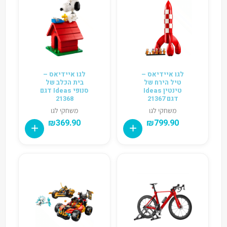
לגו איידיאס –
לגו איידיאס –
טיל הירח של
בית הכלב של
טינטין Ideas
סנופי Ideas דגם
דגם 21367
21368
משחקי לגו
משחקי לגו
₪
369.90
₪
799.90