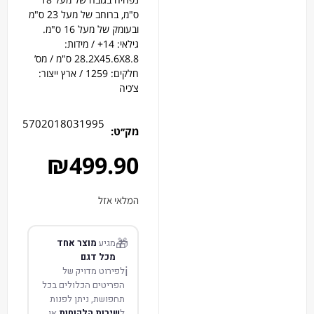
ס"מ, ברוחב של מעל 23 ס"מ
ובעומק של מעל 16 ס"מ.
גילאי: 14+ / מידות:
28.2X45.6X8.8 ס"מ / מס’
חלקים: 1259 / ארץ ייצור:
צ’כיה
5702018031995
מק׳׳ט:
₪
499.90
המלאי אזל
🎁
מגיע
מוצר אחד
מכל דגם
ℹ️
לפירוט מדויק של
הפריטים הכלולים בכל
תחפושת, ניתן לפנות
ל
שירות הלקוחות
או