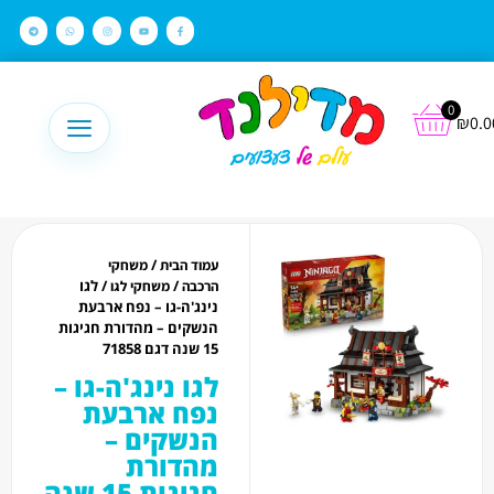
לתוכן
0
₪
0.0
/
עמוד הבית
משחקי
/
/ לגו
הרכבה
משחקי לגו
נינג'ה-גו – נפח ארבעת
הנשקים – מהדורת חגיגות
15 שנה דגם 71858
לגו נינג'ה-גו –
נפח ארבעת
הנשקים –
מהדורת
חגיגות 15 שנה