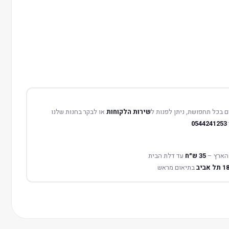
 בכל תחפושת, ניתן לפנות ל
שירות הלקוחות
או לבקר בחנות שלנו
0544241253
הארץ –
35 ש״ח
עד דלת הבית
בתיאום מראש