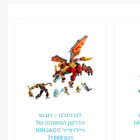
לגו נינג'גו – רובוט
י Ideas
הדרקון המשתנה של
ויילדפייר NINJAGO
דגם 71868