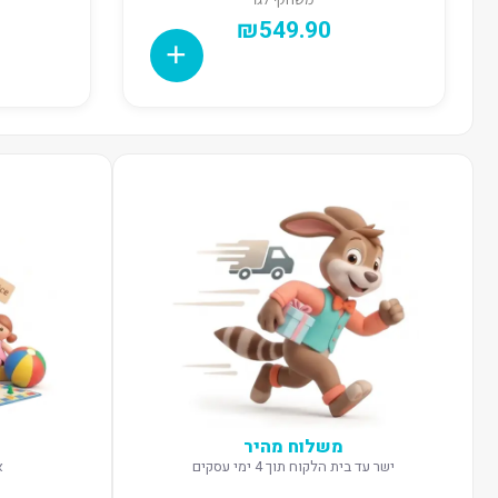
₪
549.90
משלוח מהיר
ישר עד בית הלקוח תוך 4 ימי עסקים
א