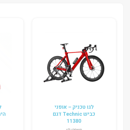
לגו טכניק – אופני
ל
כביש Technic דגם
11380
משחקי לגו