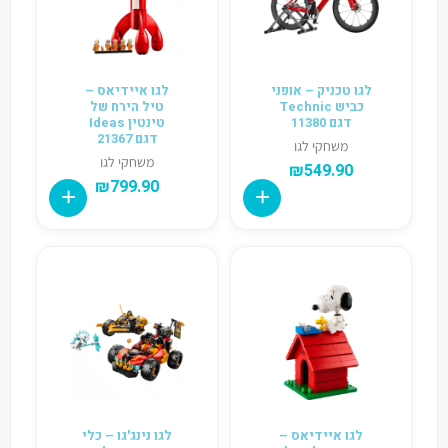
לגו טכניק – אופני
לגו איידיאס –
כביש Technic
טיל הירח של
דגם 11380
טינטין Ideas
דגם 21367
משחקי לגו
משחקי לגו
₪
549.90
₪
799.90
לגו איידיאס –
לגו נינג'גו – כלי