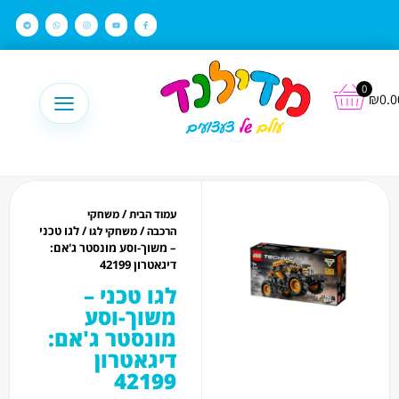
לתוכן
0
₪
0.0
/
עמוד הבית
משחקי
/
/ לגו טכני
הרכבה
משחקי לגו
– משוך-וסע מונסטר ג'אם:
דיגאטרון 42199
לגו טכני –
משוך-וסע
מונסטר ג'אם:
דיגאטרון
42199