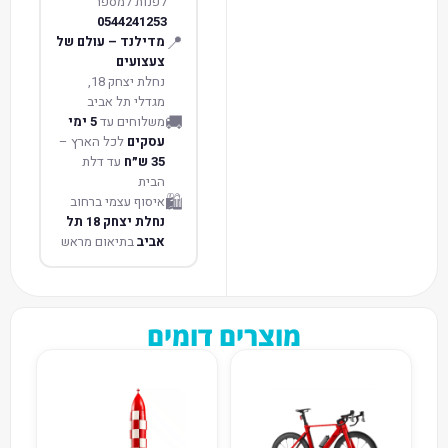
לפנות למספר
0544241253
📍
מדילנד – עולם של
צעצועים
נחלת יצחק 18,
מגדלי תל אביב
🚚
משלוחים עד
5 ימי
עסקים
לכל הארץ –
35 ש״ח
עד דלת
הבית
🛍️
איסוף עצמי ברחוב
נחלת יצחק 18 תל
אביב
בתיאום מראש
מוצרים דומים