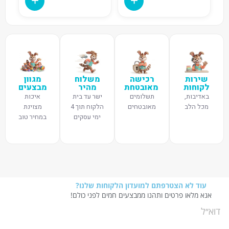
שירות
רכישה
משלוח
מגוון
לקוחות
מאובטחת
מהיר
מבצעים
באדיבות,
תשלומים
ישר עד בית
איכות
מכל הלב
מאובטחים
הלקוח תוך 4
מצוינת
ימי עסקים
במחיר טוב
עוד לא הצטרפתם למועדון הלקוחות שלנו?
אנא מלאו פרטים ותהנו ממבצעים חמים לפני כולם!