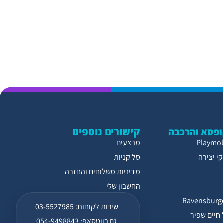
קישורים נוספים
פסא והרכבה
מבצעים
י יצירה
סל קניות
מדיניות משלוחים והחזרה
החשבון שלי
שירות לקוחות: 03-5527985
חיים שפיר
גם בווטסאפ: 054-9498843