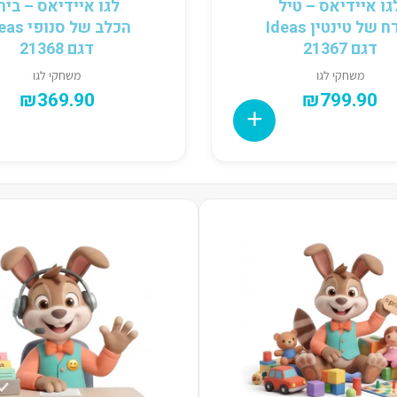
גו איידיאס – טיל
לגו איידיאס – בית
הירח של טינטין Ideas
הכלב של סנופ
דגם 21367
דגם 21368
משחקי לגו
משחקי לגו
₪
369.90
₪
799.90