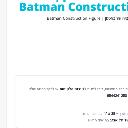
Batman Constructi
 בכל תחפושת, ניתן לפנות ל
שירות הלקוחות
או לבקר בחנות שלנו
0544241253
הארץ –
35 ש״ח
עד דלת הבית
בתיאום מראש