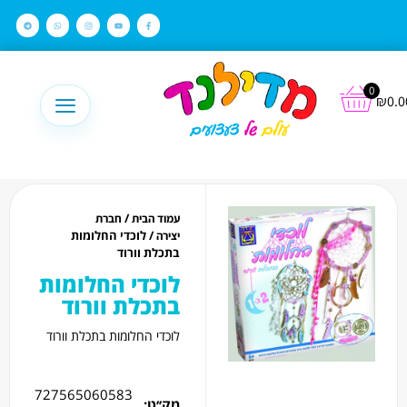
לתוכן
0
₪
0.0
/
עמוד הבית
חברת
/ לוכדי החלומות
יצירה
בתכלת וורוד
לוכדי החלומות
בתכלת וורוד
לוכדי החלומות בתכלת וורוד
727565060583
מק׳׳ט: