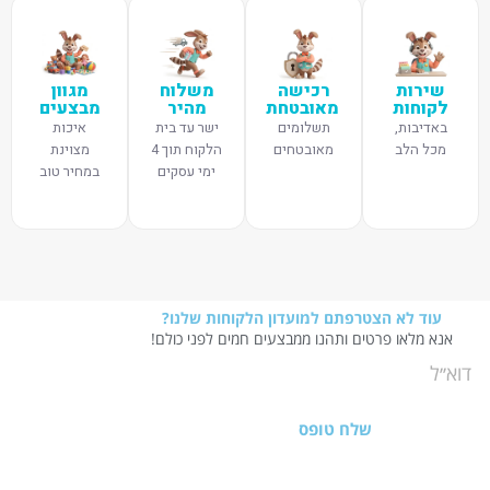
שירות
רכישה
משלוח
מגוון
לקוחות
מאובטחת
מהיר
מבצעים
באדיבות,
תשלומים
ישר עד בית
איכות
מכל הלב
מאובטחים
הלקוח תוך 4
מצוינת
ימי עסקים
במחיר טוב
עוד לא הצטרפתם למועדון הלקוחות שלנו?
אנא מלאו פרטים ותהנו ממבצעים חמים לפני כולם!
שלח טופס