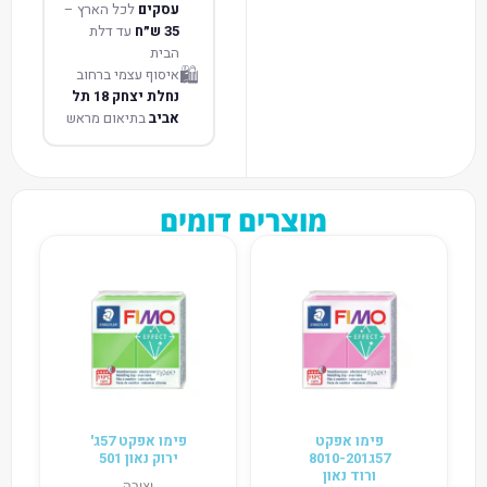
עסקים
לכל הארץ –
35 ש״ח
עד דלת
הבית
🛍️
איסוף עצמי ברחוב
נחלת יצחק 18 תל
אביב
בתיאום מראש
מוצרים דומים
פימו אפקט
פימו אפקט 57ג'
57ג8010-201
ירוק נאון 501
ורוד נאון
יצירה