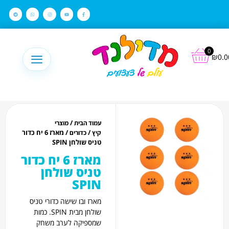
לתוכן
0
₪
0.0
/
עמוד הבית
מוצרי
/
/ מארז 6 יח כדור
קיץ
כדורים
טניס שולחן SPIN
מארז 6 יח כדור
טניס שולחן
SPIN
מארז ובו שישה כדורי טניס
שולחן מבית SPIN. כמות
שמספיקה לערב משחק