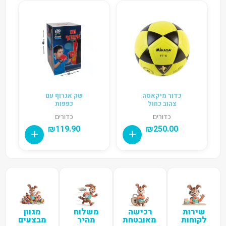
כדור מיקאסה
שק אגרוף עם
צהוב כחול
כפפות
כדורים
כדורים
₪
119.90
₪
250.00
שירות
רכישה
משלוח
מגוון
לקוחות
מאובטחת
מהיר
מבצעים