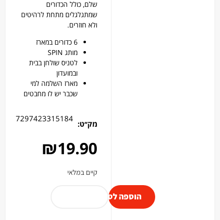
שלם, כולל הכדורים
שמתגלגלים מתחת לרהיטים
ולא חוזרים.
6 כדורים במארז
מותג SPIN
לטניס שולחן בבית
ובמועדון
מארז השלמה למי
שכבר יש לו מחבטים
7297423315184
מק׳׳ט:
₪
19.90
קיים במלאי
הוספה לסל