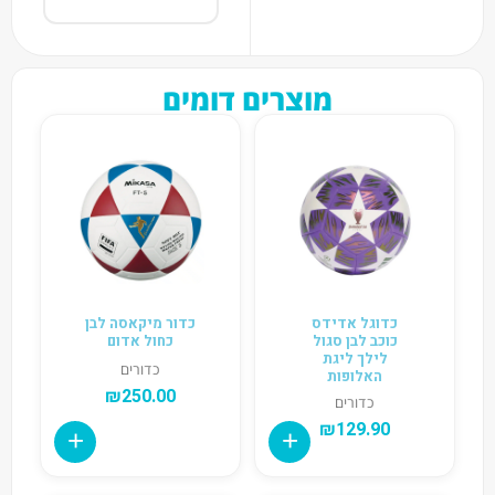
מוצרים דומים
כדוגל אדידס
כדור מיקאסה לבן
כוכב לבן סגול
כחול אדום
לילך ליגת
כדורים
האלופות
₪
250.00
כדורים
₪
129.90