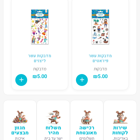
מדבקות עשר
מדבקות עשר
פיראטים
ליצנים
מדבקות
מדבקות
₪
5.00
₪
5.00
שירות
רכישה
משלוח
מגוון
לקוחות
מאובטחת
מהיר
מבצעים
באדיבות,
תשלומים
ישר עד בית
איכות