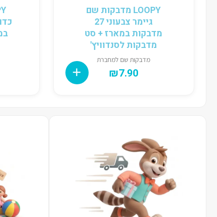
LOOPY מדבקות שם
גיימר צבעוני 27
מדבקות במארז + סט
במ
מדבקות לסנדוויץ'
מדבקות שם למחברת
₪
7.90