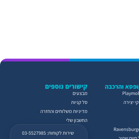
קישורים נוספים
פסא והרכבה
מבצעים
י יצירה
סל קניות
מדיניות משלוחים והחזרה
החשבון שלי
שירות לקוחות: 03-5527985
חיים שפיר