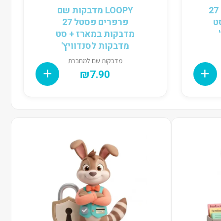
IW מדבקות שם בנים 27
LOOPY מדבקות שם
ט
פרפרים פסטל 27
מדבקות במארז + סט
מדבקות לסנדוויץ'
מדבקות שם למחברת
₪
7.90