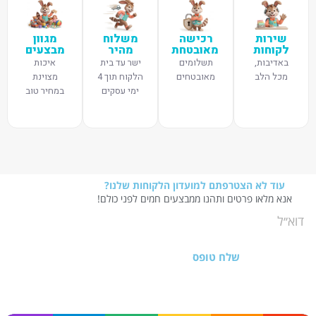
שירות
רכישה
משלוח
מגוון
לקוחות
מאובטחת
מהיר
מבצעים
באדיבות,
תשלומים
ישר עד בית
איכות
מכל הלב
מאובטחים
הלקוח תוך 4
מצוינת
ימי עסקים
במחיר טוב
עוד לא הצטרפתם למועדון הלקוחות שלנו?
אנא מלאו פרטים ותהנו ממבצעים חמים לפני כולם!
שלח טופס