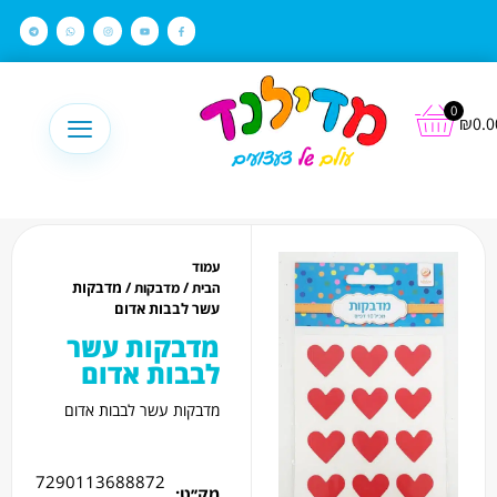
לתוכן
0
₪
0.0
עמוד
/
/ מדבקות
הבית
מדבקות
עשר לבבות אדום
מדבקות עשר
לבבות אדום
מדבקות עשר לבבות אדום
7290113688872
מק׳׳ט: