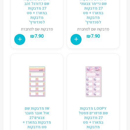
שם גיימר צבעוני
שם כדורגל זהב
27 מדבקות
27 מדבקות
במארז + סט
במארז + סט
מדבקות
מדבקות
לסנדוויץ'
לסנדוויץ'
מדבקות שם למחברת
מדבקות שם למחברת
₪
7.90
₪
7.90
LOOPY מדבקות
IW מדבקות שם
שם פרפרים פסטל
אול אובר מעבר
27 מדבקות
צבעים 27
במארז + סט
מדבקות במארז +
מדבקות
סט מדבקות