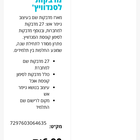
לסנדוויץ'
מארז מדבקות שם בעיצוב
גיימר אש: 27 מדבקות
למחברות, ובנוסף מדבקות
לסימון קופסת הסנדוויץ.
פתרון מסודר לתחילת שנה,
שמונע החלפות בין תלמידים.
27 מדבקות שם
למחברת
כולל מדבקות לסימון
קופסת אוכל
עיצוב בנושא גיימר
אש
מקום לרישום שם
התלמיד
7297603064635
מק׳׳ט: