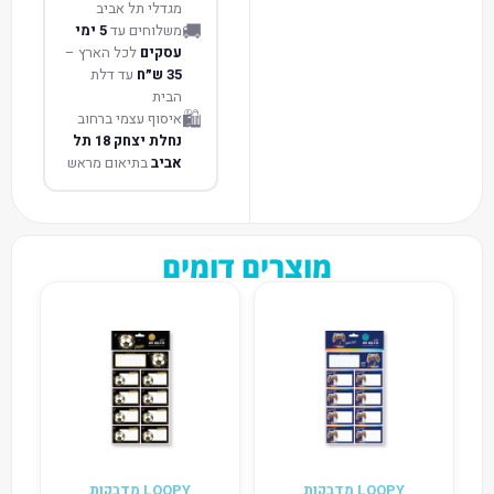
מגדלי תל אביב
🚚
משלוחים עד
5 ימי
עסקים
לכל הארץ –
35 ש״ח
עד דלת
הבית
🛍️
איסוף עצמי ברחוב
נחלת יצחק 18 תל
אביב
בתיאום מראש
מוצרים דומים
LOOPY מדבקות
LOOPY מדבקות