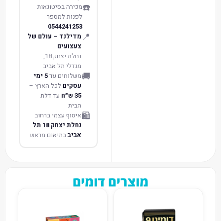
☎️
מכירה בסיטונאות
לפנות למספר
0544241253
📍
מדילנד – עולם של
צעצועים
נחלת יצחק 18,
מגדלי תל אביב
🚚
משלוחים עד
5 ימי
עסקים
לכל הארץ –
35 ש״ח
עד דלת
הבית
🛍️
איסוף עצמי ברחוב
נחלת יצחק 18 תל
אביב
בתיאום מראש
מוצרים דומים