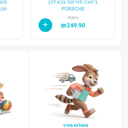
בימבה פורשה צבע לבן
משט
PORSCHE
חברים
בימבות
₪
249.90
משלוח מהיר