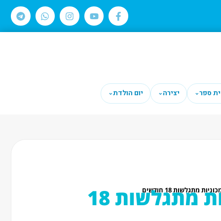
ית ספר
יצירה
יום הולדת
⌄
⌄
⌄
מוסך מכוניות מתגלשות 18
ניות מתגלשות 18 חודשים