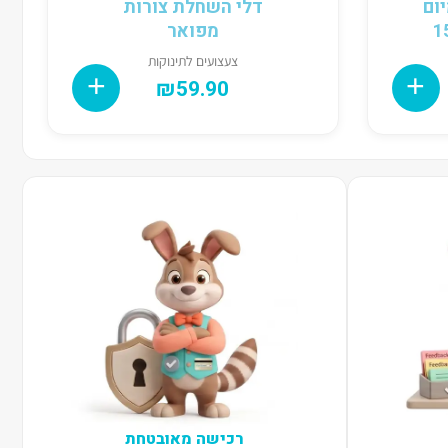
ום
דלי השחלת צורות
מפואר
צעצועים לתינוקות
₪
59.90
רכישה מאובטחת