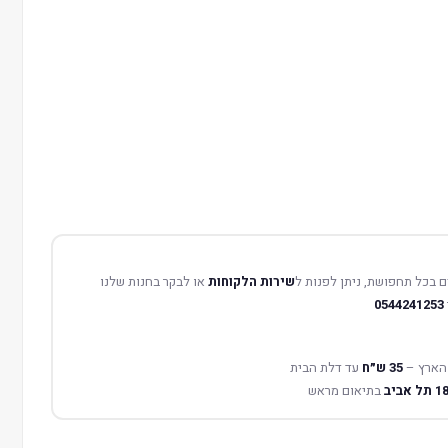
 בכל תחפושת, ניתן לפנות ל
שירות הלקוחות
או לבקר בחנות שלנו
0544241253
הארץ –
35 ש״ח
עד דלת הבית
בתיאום מראש