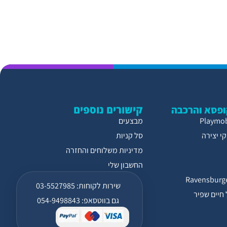
קישורים נוספים
פסא והרכבה
מבצעים
י יצירה
סל קניות
מדיניות משלוחים והחזרה
החשבון שלי
שירות לקוחות: 03-5527985
חיים שפיר
גם בווטסאפ: 054-9498843