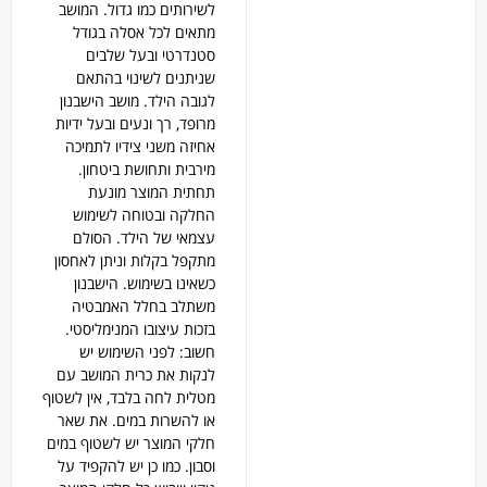
לשירותים כמו גדול. המושב
מתאים לכל אסלה בגודל
סטנדרטי ובעל שלבים
שניתנים לשינוי בהתאם
לגובה הילד. מושב הישבנון
מרופד, רך ונעים ובעל ידיות
אחיזה משני צידיו לתמיכה
מירבית ותחושת ביטחון.
תחתית המוצר מונעת
החלקה ובטוחה לשימוש
עצמאי של הילד. הסולם
מתקפל בקלות וניתן לאחסון
כשאינו בשימוש. הישבנון
משתלב בחלל האמבטיה
בזכות עיצובו המנימליסטי.
חשוב: לפני השימוש יש
לנקות את כרית המושב עם
מטלית לחה בלבד, אין לשטוף
או להשרות במים. את שאר
חלקי המוצר יש לשטוף במים
וסבון. כמו כן יש להקפיד על