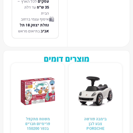
עסקים
לכל הארץ –
35 ש״ח
עד דלת
הבית
🛍️
איסוף עצמי ברחוב
נחלת יצחק 18 תל
אביב
בתיאום מראש
מוצרים דומים
בימבה פורשה
משטח מתקפל
צבע לבן
פרימיום חברים
PORSCHE
בכפר 150200