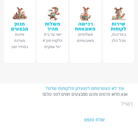
שירות
רכישה
משלוח
מגוון
לקוחות
מאובטחת
מהיר
מבצעים
באדיבות,
תשלומים
ישר עד בית
איכות
מכל הלב
מאובטחים
הלקוח תוך 4
מצוינת
ימי עסקים
במחיר טוב
עוד לא הצטרפתם למועדון הלקוחות שלנו?
אנא מלאו פרטים ותהנו ממבצעים חמים לפני כולם!
שלח טופס