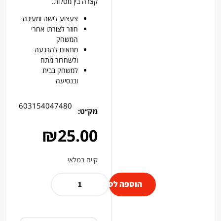
קצרה בין מטלות.
צעצוע לישה ומעיכה
חוזר לצורתו אחרי
המשחק
מתאים להרגעה
ולשחרור מתח
למשחק בבית
ובנסיעה
603154047480
מק׳׳ט:
₪
25.00
קיים במלאי
הוספה לסל