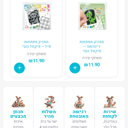
מחזיק מפתחות
מחזיק מפתחות
דינוזאור –
פיל – פיקסל הובי
פיקסל הובי
משחקי יצירה
משחקי יצירה
₪
11.90
₪
11.90
שירות
רכישה
משלוח
מגוון
לקוחות
מאובטחת
מהיר
מבצעים
באדיבות,
תשלומים
ישר עד בית
איכות
מכל הלב
מאובטחים
הלקוח תוך 4
מצוינת