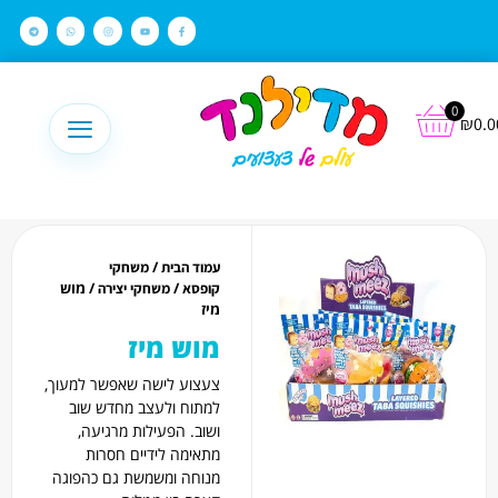
לתוכן
0
₪
0.0
/
עמוד הבית
משחקי
/
/ מוש
קופסא
משחקי יצירה
מיז
מוש מיז
צעצוע לישה שאפשר למעוך,
למתוח ולעצב מחדש שוב
ושוב. הפעילות מרגיעה,
מתאימה לידיים חסרות
מנוחה ומשמשת גם כהפוגה