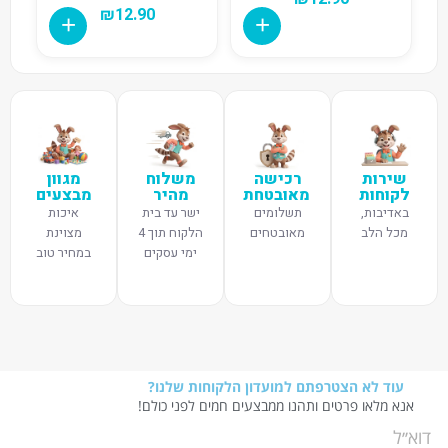
₪
12.90
שירות
רכישה
משלוח
מגוון
לקוחות
מאובטחת
מהיר
מבצעים
באדיבות,
תשלומים
ישר עד בית
איכות
מכל הלב
מאובטחים
הלקוח תוך 4
מצוינת
ימי עסקים
במחיר טוב
עוד לא הצטרפתם למועדון הלקוחות שלנו?
אנא מלאו פרטים ותהנו ממבצעים חמים לפני כולם!