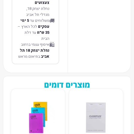
צעצועים
נחלת יצחק 18,
מגדלי תל אביב
🚚
משלוחים עד
5 ימי
עסקים
לכל הארץ –
35 ש״ח
עד דלת
הבית
🛍️
איסוף עצמי ברחוב
נחלת יצחק 18 תל
אביב
בתיאום מראש
מוצרים דומים