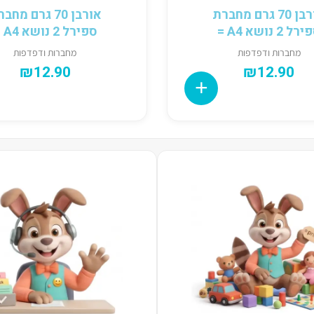
אורבן 70 גרם מחברת
אורבן 70 גרם מח
ל 2 נושא A4 =
ספירל 2 נושא A4 #
מחברות ודפדפות
מחברות ודפדפות
₪
12.90
₪
12.90