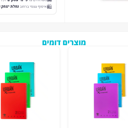
🚚
🛍️
איסוף עצמי ברחוב
נחלת יצחק 18 תל אביב
מוצרים דומים