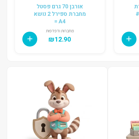
ברת
אורבן 70 גרם פסטל
מחברת ספירל 2 נושא
A4 =
מחברות ודפדפות
₪
12.90