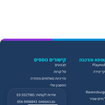
קישורים נוספים
פסא והרכבה
מבצעים
י יצירה
סל קניות
מדיניות משלוחים והחזרה
החשבון שלי
שירות לקוחות: 03-5527985
חיים שפיר
גם בווטסאפ: 054-9498843