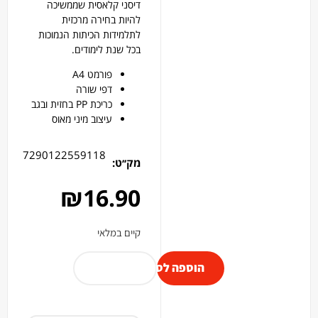
דיסני קלאסית שממשיכה
להיות בחירה מרכזית
לתלמידות הכיתות הנמוכות
בכל שנת לימודים.
פורמט A4
דפי שורה
כריכת PP בחזית ובגב
עיצוב מיני מאוס
7290122559118
מק׳׳ט:
₪
16.90
קיים במלאי
הוספה לסל