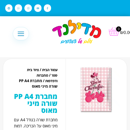
לתוכן
0
₪
0.0
/
עמוד הבית
ציוד בית
/
ספר
מחברות
/ מחברת PP A4
ודפדפות
שורה מיני מאוס
מחברת PP A4
שורה מיני
מאוס
מחברת שורה בגודל A4 עם
מיני מאוס על הכריכה. דמות