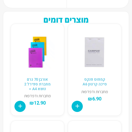
מוצרים דומים
קמפוס פנקס
אורבן 70 גרם
סיכה קרטון A6
מחברת ספירל 2
נושא A4 =
מחברות ודפדפות
מחברות ודפדפות
₪
6.90
₪
12.90