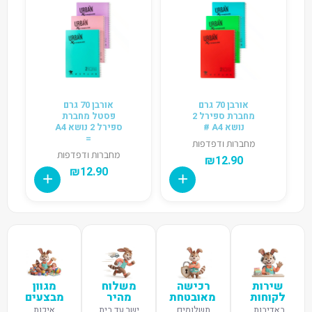
אורבן 70 גרם
אורבן 70 גרם
מחברת ספירל 2
פסטל מחברת
נושא A4 #
ספירל 2 נושא A4
=
מחברות ודפדפות
מחברות ודפדפות
₪
12.90
₪
12.90
שירות
רכישה
משלוח
מגוון
לקוחות
מאובטחת
מהיר
מבצעים
באדיבות,
תשלומים
ישר עד בית
איכות