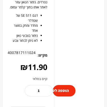
נפרדים. גימור הנאון עוזר
לאתר אותו בתוך קלמר עמוס.
דגם 511 SE של
שטדלר
מחדד ומחק במוצר
אחד
גימור בצבעי נאון
לא ניתן לבחור צבע
4007817111024
מק׳׳ט:
₪
11.90
קיים במלאי
הוספה לסל