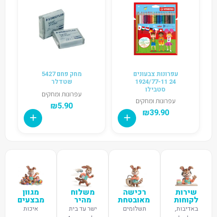
עפרונות צבעונים
מחק פחם 5427
24 1924/77-11
שטדלר
סטבילו
עפרונות ומחקים
עפרונות ומחקים
₪
5.90
₪
39.90
שירות
רכישה
משלוח
מגוון
לקוחות
מאובטחת
מהיר
מבצעים
באדיבות,
תשלומים
ישר עד בית
איכות