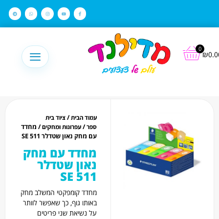
לתוכן
0
₪
0.0
/
עמוד הבית
ציוד בית
/
/ מחדד
ספר
עפרונות ומחקים
עם מחק נאון שטדלר 511 SE
מחדד עם מחק
נאון שטדלר
511 SE
מחדד קומפקטי המשלב מחק
באותו גוף, כך שאפשר לוותר
על נשיאת שני פריטים