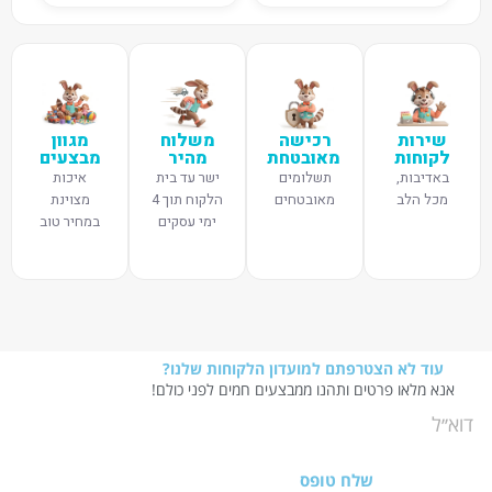
שירות
רכישה
משלוח
מגוון
לקוחות
מאובטחת
מהיר
מבצעים
באדיבות,
תשלומים
ישר עד בית
איכות
מכל הלב
מאובטחים
הלקוח תוך 4
מצוינת
ימי עסקים
במחיר טוב
עוד לא הצטרפתם למועדון הלקוחות שלנו?
אנא מלאו פרטים ותהנו ממבצעים חמים לפני כולם!
שלח טופס