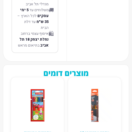
מגדלי תל אביב
🚚
משלוחים עד
5 ימי
עסקים
לכל הארץ –
35 ש״ח
עד דלת
הבית
🛍️
איסוף עצמי ברחוב
נחלת יצחק 18 תל
אביב
בתיאום מראש
מוצרים דומים