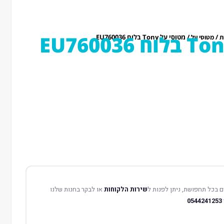
/
/ מטוסי על Tony בלוח EU760036
ת
מטוסי על
 בכל תחפושת, ניתן לפנות ל
שירות הלקוחות
או לבקר בחנות שלנו
0544241253