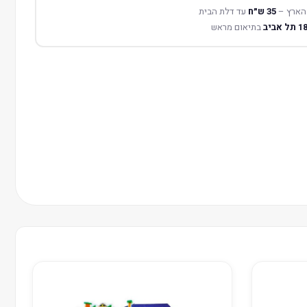
הארץ –
35 ש״ח
עד דלת הבית
בתיאום מראש