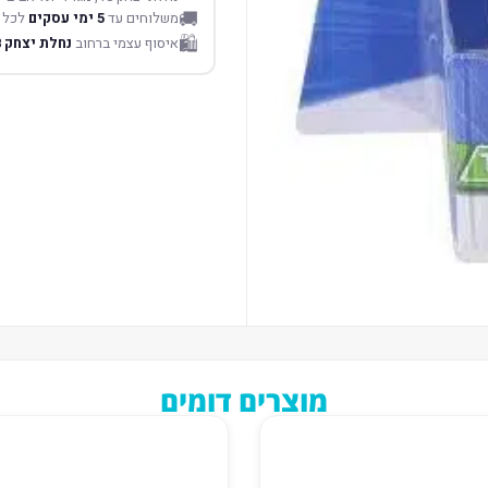
🚚
משלוחים עד
5 ימי עסקים
לכל 
🛍️
איסוף עצמי ברחוב
נחלת יצחק 18 תל אביב
מוצרים דומים