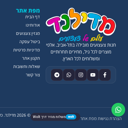
מפת אתר
דף הבית
אודותינו
מגזין צעצועים
ביטול עסקה
חנות צעצועים מובילה בתל-אביב. אלפי
מדיניות פרטיות
מוצרים לכל גיל, מחירים תחרותיים
תקנון אתר
ומשלוחים לכל הארץ.
שאלות ותשובות
צור קשר
© 2026 מדילנד. כל הזכויות שמורות.
wolt
משלוח מהיר דרך Wolt
הצהרת נגישות
מפת אתר