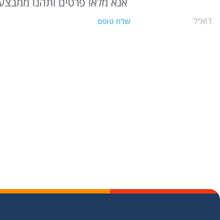
אנא מלאו פרטים ותהנו ממבצעי
שלח טופס