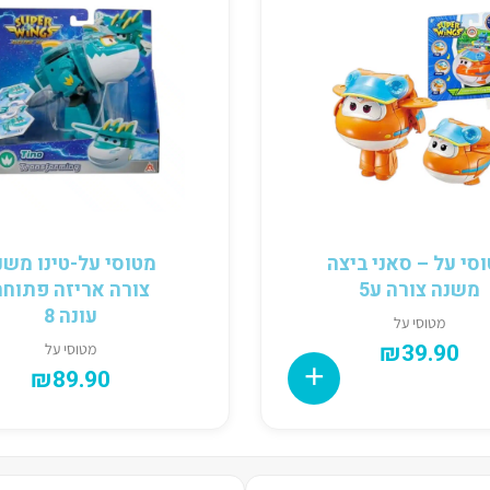
סי על – סאני ביצה
מטוסי על-טינו משנ
משנה צורה ע5
צורה אריזה פתוחה
עונה 8
מטוסי על
₪
39.90
מטוסי על
₪
89.90