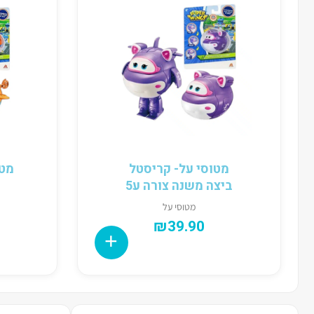
מטוסי על- קריסטל
מטו
ביצה משנה צורה ע5
מטוסי על
₪
39.90