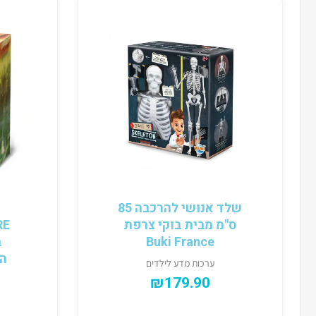
שלד אנושי להרכבה 85
ס"מ מבית בוקי צרפת
Buki France
ב
הל
ערכות מדע לילדים
₪
179.90