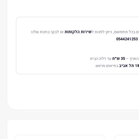
 בכל תחפושת, ניתן לפנות ל
שירות הלקוחות
או לבקר בחנות שלנו
0544241253
הארץ –
35 ש״ח
עד דלת הבית
בתיאום מראש