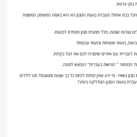
 בוקי צרפת.
– הכל בבת אחת? מעבדת בועות הסבון הזו היא באמת המשחק המשמח
ם וצורות שונות, כולל תמצית סבון מיוחדת לבועות.
ובעות, בועות שטוחות ובועות ענקיות!
ת לעברית עם איורים שיסבירו לכם את הכל בקלות.
ל הכפתור " הוראות בעברית" הנמצא למטה.
בון באוויר. מי ידע שהן יכולות להיות כל כך שונות ומגוונות? תנו לילדים
עבדת בועות הסבון המדליקה ביותר!