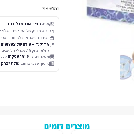
המלאי אזל
🎁
מגיע
מוצר אחד מכל דגם
ℹ️
לפירוט מדויק של הפריטים הכלולים
☎️
מכירה בסיטונאות לפנות למספר
📍
מדילנד – עולם של צעצועים
נחלת יצחק 18, מגדלי תל אביב
🚚
משלוחים עד
5 ימי עסקים
לכל 
🛍️
איסוף עצמי ברחוב
נחלת יצחק 18 תל אביב
מוצרים דומים