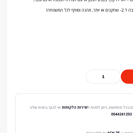
כל המשפחה!
 בכל תחפושת, ניתן לפנות ל
שירות הלקוחות
או לבקר בחנות שלנו
0544241253
הארץ –
35 ש״ח
עד דלת הבית