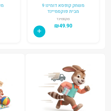
משחק קופסא דומינו 9
מש
מבית פוקסמיינד
פוקסמיינד
₪
49.90