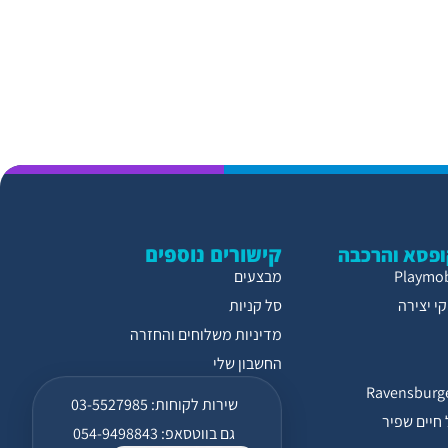
קישורים נוספים
פסא והרכבה
מבצעים
י יצירה
סל קניות
מדיניות משלוחים והחזרה
החשבון שלי
שירות לקוחות: 03-5527985
חיים שפיר
גם בווטסאפ: 054-9498843