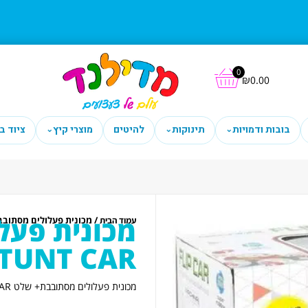
0
₪
0.00
בובות ודמויות
תינוקות
להיטים
מוצרי קיץ
ציוד ב
⌄
⌄
⌄
מכונית פעל
/ מכונית פעלולים מסתובבת+ שלט T CAR
עמוד הבית
STUNT CAR
מכונית פעלולים מסתובבת+ שלט TWISTER STUNT CAR