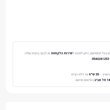
 בכל תחפושת, ניתן לפנות ל
שירות הלקוחות
או לבקר בחנות שלנו
0544241253
הארץ –
35 ש״ח
עד דלת הבית
בתיאום מראש