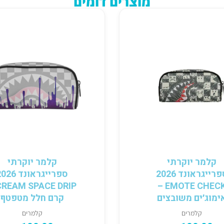
מוצרים דומים
קלמר יוקרתי
קלמר יוקרתי
ספרייגראונד 2026
ספרייגראונד 6
EMOTE CHECK –
ימוג׳ים משובצים
קרם חלל מטפטף
קלמרים
קלמרים