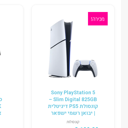
מכירה!
Sony PlayStation 5
Slim Digital 825GB –
קונסולת PS5 דיגיטלית
| יבואן רשמי ישפאר
א
קונסולות