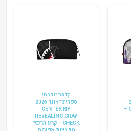
קלמר יוקרתי
202
ספרייגראונד 2026
CENTER RIP
CREAM SPACE DRIP –
REVEALING GRAY
CHECK – קרע מרכזי
משבצות אפורות