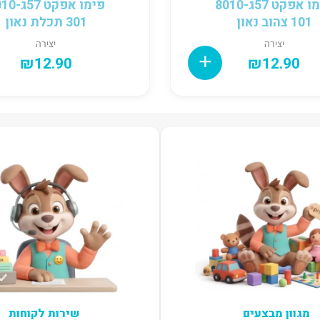
פימו אפקט 57ג8010-
פימו אפקט 57
101 צהוב נאון
301 תכלת נאון
יצירה
יצירה
₪
12.90
₪
12.90
מגוון מבצעים
שירות לקוחות