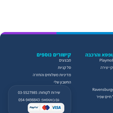
קישורים נוספים
פסא והרכבה
מבצעים
י יצירה
סל קניות
מדיניות משלוחים והחזרה
החשבון שלי
שירות לקוחות: 03-5527985
חיים שפיר
גם בווטסאפ: 054-9498843