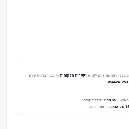
 בכל תחפושת, ניתן לפנות ל
שירות הלקוחות
או לבקר בחנות שלנו
0544241253
הארץ –
35 ש״ח
עד דלת הבית
בתיאום מראש