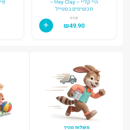
היי קליי – Hey Clay –
תכשיטים בסטייל
יצירה
₪
49.90
משלוח מהיר