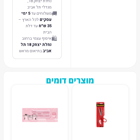
נחלת יצחק 18,
מגדלי תל אביב
🚚
משלוחים עד
5 ימי
עסקים
לכל הארץ –
35 ש״ח
עד דלת
הבית
🛍️
איסוף עצמי ברחוב
נחלת יצחק 18 תל
אביב
בתיאום מראש
מוצרים דומים