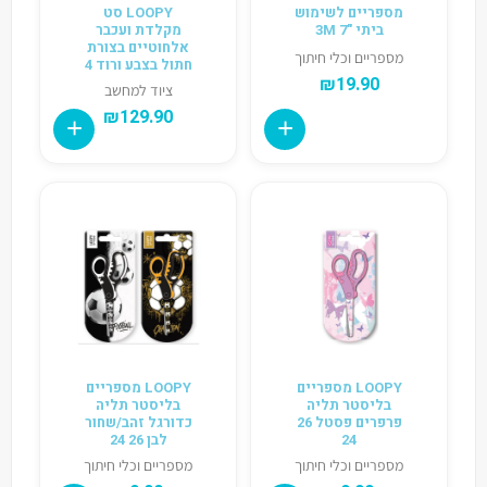
מספריים לשימוש
LOOPY סט
ביתי "7 3M
מקלדת ועכבר
אלחוטיים בצורת
מספריים וכלי חיתוך
חתול בצבע ורוד 4
₪
19.90
ציוד למחשב
₪
129.90
LOOPY מספריים
LOOPY מספריים
בליסטר תליה
בליסטר תליה
פרפרים פסטל 26
כדורגל זהב/שחור
24
לבן 26 24
מספריים וכלי חיתוך
מספריים וכלי חיתוך