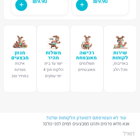
₪
9.90
₪
9.90
שירות
רכישה
משלוח
מגוון
לקוחות
מאובטחת
מהיר
מבצעים
באדיבות,
תשלומים
ישר עד בית
איכות
מכל הלב
מאובטחים
הלקוח תוך 4
מצוינת
ימי עסקים
במחיר טוב
עוד לא הצטרפתם למועדון הלקוחות שלנו?
אנא מלאו פרטים ותהנו ממבצעים חמים לפני כולם!