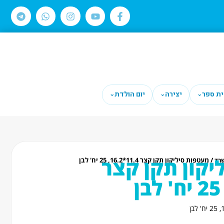
ית ספר
יצירה
יום הולדת
⌄
⌄
⌄
יקון תקן קצר
/ מעטפות סיליקון תקן קצר 11.4*16.2, 25 יח' לבן
שרד