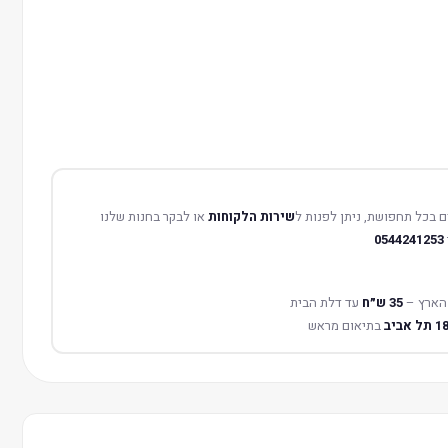
 בכל תחפושת, ניתן לפנות ל
שירות הלקוחות
או לבקר בחנות שלנו
0544241253
הארץ –
35 ש״ח
עד דלת הבית
בתיאום מראש