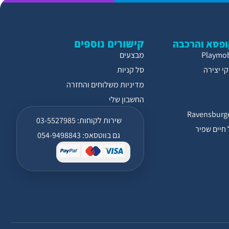
קישורים נוספים
פסא והרכבה
מבצעים
י יצירה
סל קניות
מדיניות משלוחים והחזרה
החשבון שלי
שירות לקוחות: 03-5527985
חיים שפיר
גם בווטסאפ: 054-9498843