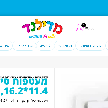
0
₪
0.00
בובות ודמויות
תינוקות
להיטים
מוצרי קיץ
ציוד ב
⌄
⌄
⌄
מעטפות סיל
/
/
עמוד הבית
ציוד משרדי
ציוד נלווה למ
11.4*16.2, 25 יח' לבן
מעטפות סיליקון תקן קצר 11.4*16.2, 25 יח' לבן