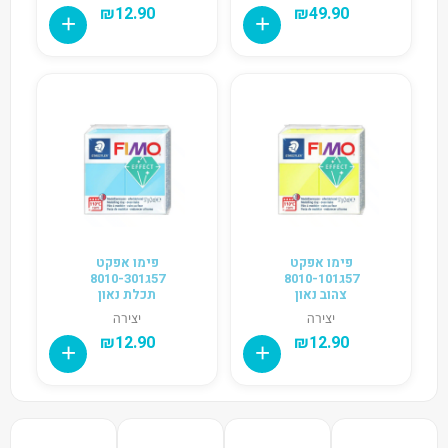
₪
12.90
₪
49.90
פימו אפקט
פימו אפקט
57ג8010-101
57ג8010-301
צהוב נאון
תכלת נאון
יצירה
יצירה
₪
12.90
₪
12.90