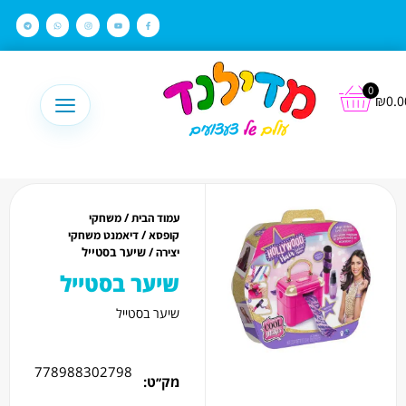
לתוכן
0
₪
0.0
/
עמוד הבית
משחקי
/
קופסא
דיאמנט משחקי
/ שיער בסטייל
יצירה
שיער בסטייל
שיער בסטייל
778988302798
מק׳׳ט: