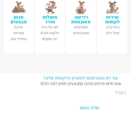
שירות
רכישה
משלוח
מגוון
לקוחות
מאובטחת
מהיר
מבצעים
באדיבות,
תשלומים
ישר עד בית
איכות
מכל הלב
מאובטחים
הלקוח תוך 4
מצוינת
ימי עסקים
במחיר טוב
עוד לא הצטרפתם למועדון הלקוחות שלנו?
אנא מלאו פרטים ותהנו ממבצעים חמים לפני כולם!
שלח טופס