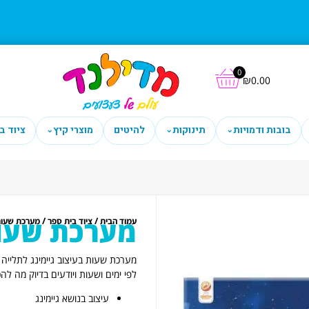
0
₪
0.00
בובות ודמויות
תינוקות
להיטים
מוצרי קיץ
ציוד ב
⌄
⌄
⌄
מערכת שעות 
/
/
עמוד הבית
ציוד בית ספר
מערכת שעו
מערכת שעות בעיצוב גיימינג לתליי
לפי ימים ושעות ויודעים בדיוק מה להכ
עיצוב בנושא גיימינג