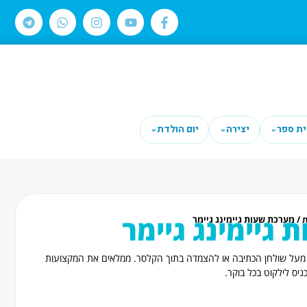
ית ספר
יצירה
יום הולדת
⌄
⌄
⌄
גיימינג גיימר
/ מערכת שעות גיימינג גיימר
ת
ה מעל שולחן הכתיבה או להצמדה בתוך הקלסר. ממלאים את המקצועות
ניס לילקוט בכל בוקר.