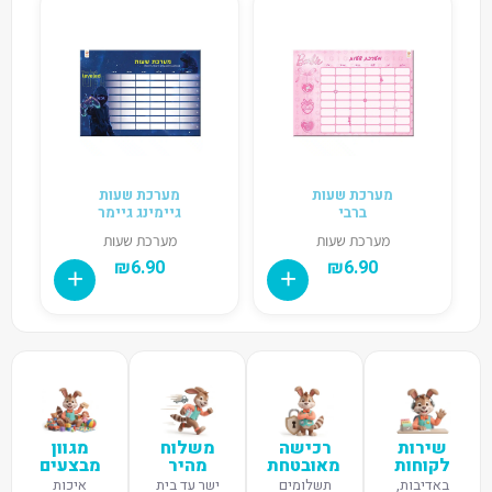
מערכת שעות
מערכת שעות
ברבי
גיימינג גיימר
מערכת שעות
מערכת שעות
₪
6.90
₪
6.90
שירות
רכישה
משלוח
מגוון
לקוחות
מאובטחת
מהיר
מבצעים
באדיבות,
תשלומים
ישר עד בית
איכות