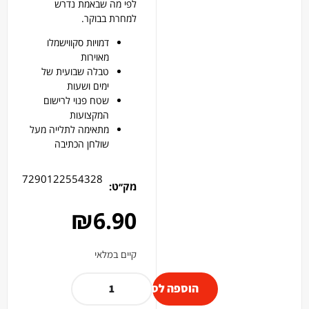
לפי מה שבאמת נדרש
למחרת בבוקר.
דמויות סקווישמלו
מאוירות
טבלה שבועית של
ימים ושעות
שטח פנוי לרישום
המקצועות
מתאימה לתלייה מעל
שולחן הכתיבה
7290122554328
מק׳׳ט:
₪
6.90
קיים במלאי
הוספה לסל