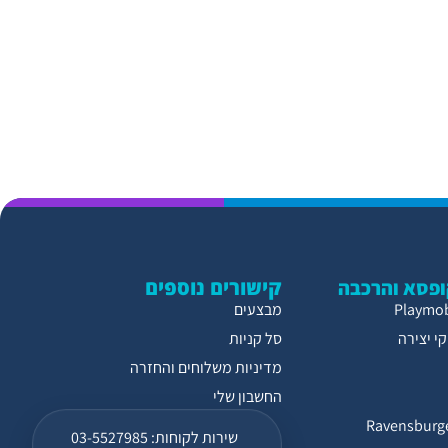
קישורים נוספים
פסא והרכבה
מבצעים
י יצירה
סל קניות
מדיניות משלוחים והחזרה
החשבון שלי
שירות לקוחות: 03-5527985