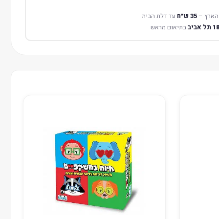
הארץ –
35 ש״ח
עד דלת הבית
בתיאום מראש