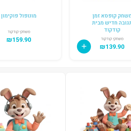
שחק קופסא זמן
מונופול פוקימון
גובה חדיש מבית
קודקוד
משחקי קודקוד
₪
159.90
משחקי קודקוד
₪
139.90