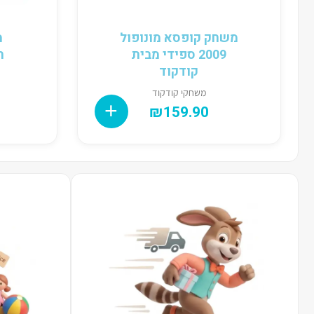
משחק קופסא מונופול
מ
2009 ספידי מבית
ת
קודקוד
משחקי קודקוד
₪
159.90