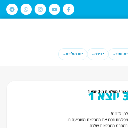
ית ספר
יצירה
יום הולדת
⌄
⌄
⌄
/ מפלצות מ-3 יוצא 1
דקוד
הן לברוח!
פלצות וזכרו את המפלצת המופיעה בו.
 במחבט המפלצות שלכם.