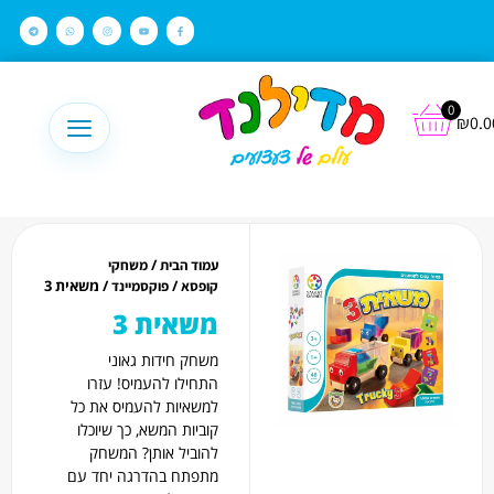
לתוכן
0
₪
0.0
/
עמוד הבית
משחקי
/
/ משאית 3
קופסא
פוקסמיינד
משאית 3
משחק חידות גאוני
התחילו להעמיס! עזרו
למשאיות להעמיס את כל
קוביות המשא, כך שיוכלו
להוביל אותן? המשחק
מתפתח בהדרגה יחד עם