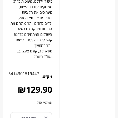
כישורי ילדכם. פעוטות בד"כ
משחקים עם המשאיות,
מעמיסים את הקוביות
ומרוקנים את תא המטען.
ילדים גדולים יותר פותרים את
החידות ומתקדמים ב-48
השלבים המתחילים בדרגת
קושי קלה והופכים לקשים
יותר בהמשך.
משאית 3, קודם צעצוע..
ואח"כ משחק!
5414301519447
מק׳׳ט:
₪
129.90
המלאי אזל