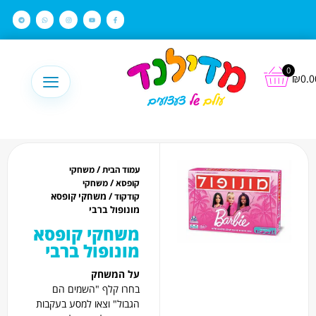
לתוכן
0
₪
0.0
/
עמוד הבית
משחקי
/
קופסא
משחקי
/ משחקי קופסא
קודקוד
מונופול ברבי
משחקי קופסא
מונופול ברבי
על המשחק
בחרו קלף "השמים הם
הגבול" וצאו למסע בעקבות