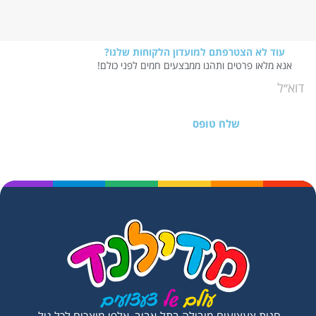
עוד לא הצטרפתם למועדון הלקוחות שלנו?
אנא מלאו פרטים ותהנו ממבצעים חמים לפני כולם!
שלח טופס
חנות צעצועים מובילה בתל-אביב. אלפי מוצרים לכל גיל,