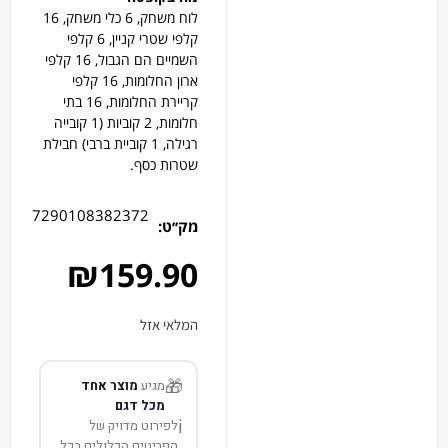
לוח משחק, 6 כלי משחק, 16
קלפי שטרי קניין, 6 קלפי
השמיים הם הגבול, 16 קלפי
ארון החלומות, 16 קלפי
קריירת החלומות, 16 בתי
חלומות, 2 קוביות (1 קובייה
רגילה, 1 קוביית ברבי) חבילת
שטרות כסף.
7290108382372
מק׳׳ט:
₪
159.90
המלאי אזל
🎁
מגיע
מוצר אחד
מכל דגם
ℹ️
לפירוט מדויק של
הפריטים הכלולים בכל