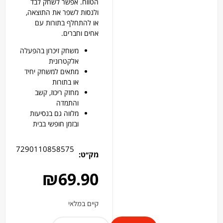
הטווח. אפשר לשחק לבד
ולנסות לשפר את התוצאה,
או להתחלף בתורות עם
אחים וחברים.
משחק זיכרון בהפעלה
אלקטרונית
מתאים למשחק יחיד
או בתורות
מחזק ריכוז, קשב
והתמדה
מלווה גם בנסיעות
ובזמן חופשי בבית
7290110858575
מק׳׳ט:
₪
69.90
קיים במלאי