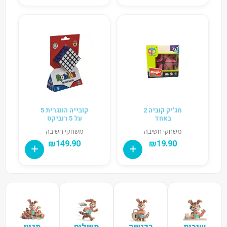
מג'יק קוביה 2
קובייה הונגרית 5
באחד
על 5 רוביקס
משחקי חשיבה
משחקי חשיבה
₪
149.90
₪
19.90
שירות
רכישה
משלוח
מגוון